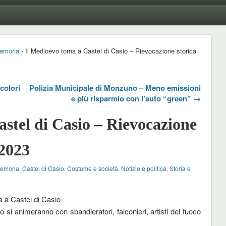
emoria
› Il Medioevo torna a Castel di Casio – Rievocazione storica
 colori
Polizia Municipale di Monzuno – Meno emissioni
e più risparmio con l’auto “green” →
astel di Casio – Rievocazione
 2023
Memoria
,
Castel di Casio
,
Costume e società
,
Notizie e politica
,
Storia e
o
a a Castel di Casio
o si animeranno con sbandieratori, falconieri, artisti del fuoco