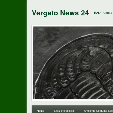
Vergato News 24
BANCA della 
Home
Notizie e politica
Ambiente Costume Soci