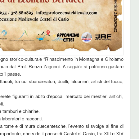
nvegno storico-culturale “Rinascimento in Montagna e Girolamo
enuto dal Prof. Renzo Zagnoni. A seguire si potranno gustare
to il paese.
oli, tra cui sbandieratori, duelli, falconieri, artisti del fuoco,
verete figuranti in abito d’epoca, mercato dei mestieri antichi,
ti.
 tamburi e chiarine.
 laboratori e racconti.
a torre e di mura duecentesche, l’evento si svolge al fine di
portante, che vide il paese di Castel di Casio, tra XIII e XIV