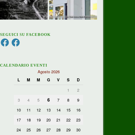
SEGUICI SU FACEBOOK
Facebook
Facebook
CALENDARIO EVENTI
Agosto 2026
L
M
M
G
V
S
D
1
2
6
3
4
5
7
8
9
10
11
12
13
14
15
16
17
18
19
20
21
22
23
24
25
26
27
28
29
30