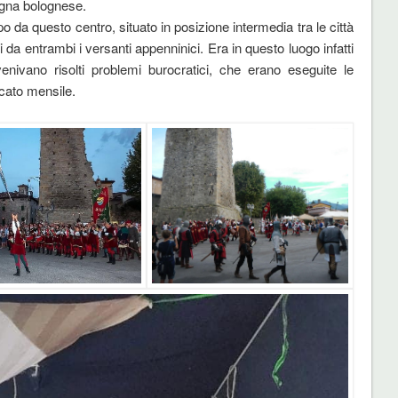
agna bolognese.
po da questo centro, situato in posizione intermedia tra le città
i da entrambi i versanti appenninici. Era in questo luogo infatti
nivano risolti problemi burocratici, che erano eseguite le
cato mensile.