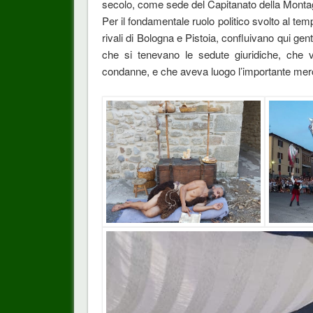
secolo, come sede del Capitanato della Mont
Per il fondamentale ruolo politico svolto al tem
rivali di Bologna e Pistoia, confluivano qui gent
che si tenevano le sedute giuridiche, che ve
condanne, e che aveva luogo l’importante mer