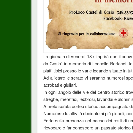
La giornata di venerdì 18 si aprirà con il co
da Casio” in memoria di Leonello Bertacci, t
piatti tipici presso le varie locande situate in tut
Ad allietare le serate vi saranno numerosi spettac
acrobati e giullari.
In ogni angolo delle vie del centro storico tro
streghe, meretrici, lebbrosi, lavandai e alchimis
A metà serata corteo storico accompagnato da
Numerose le attività dedicate ai più piccoli, con
Forte della presenza nel paese dei resti di un
rievocare e far conoscere un passato storico im