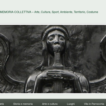
MEMORIA COLLETTIVA – Arte, Cultura, Sport, Ambiente, Territorio, Costume
età
Storia e memoria
Arte e cultura
Luoghi
Vita in Parrocchia