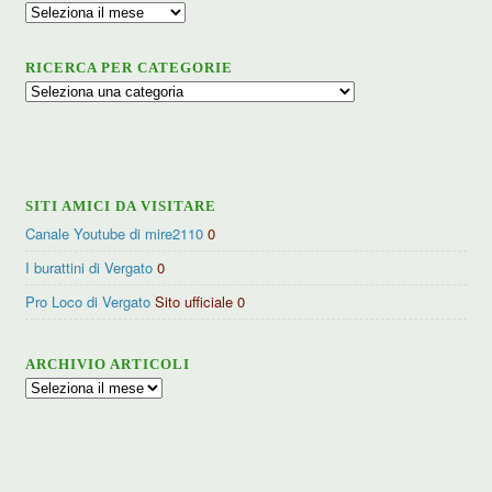
Archivio
RICERCA PER CATEGORIE
Ricerca
per
categorie
SITI AMICI DA VISITARE
Canale Youtube di mire2110
0
I burattini di Vergato
0
Pro Loco di Vergato
Sito ufficiale 0
ARCHIVIO ARTICOLI
Archivio
articoli