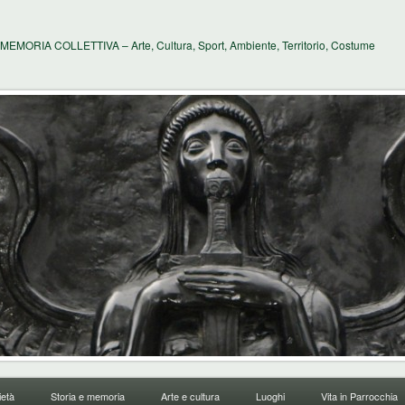
MEMORIA COLLETTIVA – Arte, Cultura, Sport, Ambiente, Territorio, Costume
età
Storia e memoria
Arte e cultura
Luoghi
Vita in Parrocchia