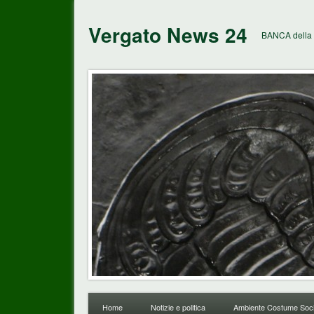
Vergato News 24
BANCA della 
Home
Notizie e politica
Ambiente Costume Soci