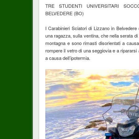
TRE STUDENTI UNIVERSITARI SOCCO
BELVEDERE (BO)
I Carabinieri Sciatori di Lizzano in Belvedere
una ragazza, sulla ventina, che nella serata 
montagna e sono rimasti disorientati a causa
rompere il vetro di una seggiovia e a ripararsi a
a causa dell’ipotermia.