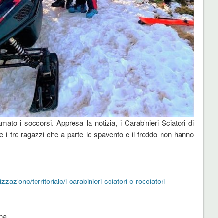
ato i soccorsi. Appresa la notizia, i Carabinieri Sciatori di
 i tre ragazzi che a parte lo spavento e il freddo non hanno
zazione/territoriale/i-carabinieri-sciatori-e-rocciatori
gna