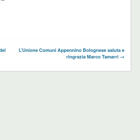
del
L’Unione Comuni Appennino Bolognese saluta e
ringrazia Marco Tamarri →