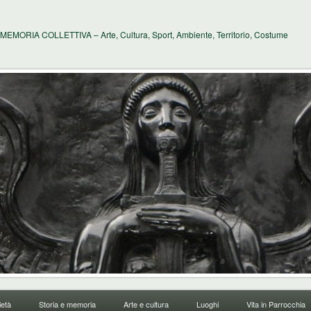
MEMORIA COLLETTIVA – Arte, Cultura, Sport, Ambiente, Territorio, Costume
età
Storia e memoria
Arte e cultura
Luoghi
Vita in Parrocchia