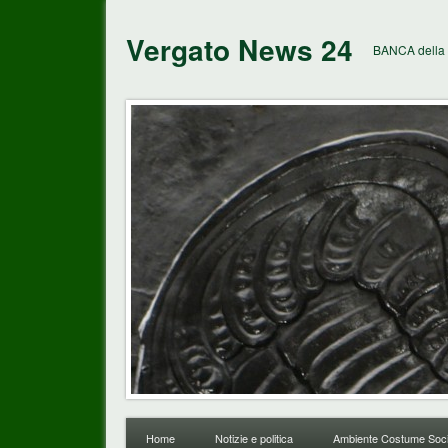
Vergato News 24
BANCA della 
Home
Notizie e politica
Ambiente Costume Soci