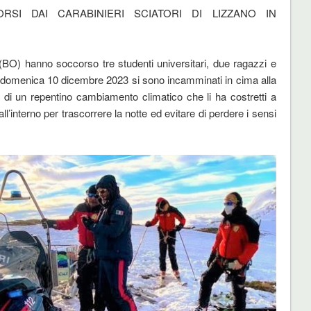
RSI DAI CARABINIERI SCIATORI DI LIZZANO IN
 (BO) hanno soccorso tre studenti universitari, due ragazzi e
di domenica 10 dicembre 2023 si sono incamminati in cima alla
 di un repentino cambiamento climatico che li ha costretti a
ll’interno per trascorrere la notte ed evitare di perdere i sensi