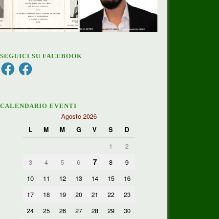
SEGUICI SU FACEBOOK
Facebook
Facebook
CALENDARIO EVENTI
Agosto 2026
L
M
M
G
V
S
D
1
2
7
3
4
5
6
8
9
10
11
12
13
14
15
16
17
18
19
20
21
22
23
24
25
26
27
28
29
30