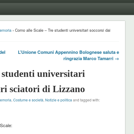
emoria
› Corno alle Scale – Tre studenti universitari soccorsi dai
del
L’Unione Comuni Appennino Bolognese saluta e
ringrazia Marco Tamarri →
 studenti universitari
ri sciatori di Lizzano
Memoria
,
Costume e società
,
Notizie e politica
and tagged with:
 Scale: