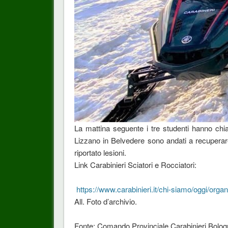
La mattina seguente i tre studenti hanno chiam
Lizzano in Belvedere sono andati a recuperare
riportato lesioni.
Link Carabinieri Sciatori e Rocciatori:
https://www.carabinieri.it/chi-siamo/oggi/organiz
All. Foto d’archivio.
Fonte; Comando Provinciale Carabinieri Bolo