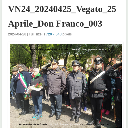
VN24_20240425_Vegato_25
Aprile_Don Franco_003
2024-04-28 | Full size is
720 × 540
pixels