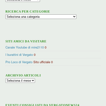
RICERCA PER CATEGORIE
Ricerca
per
categorie
SITI AMICI DA VISITARE
Canale Youtube di mire2110
0
I burattini di Vergato
0
Pro Loco di Vergato
Sito ufficiale 0
ARCHIVIO ARTICOLI
Archivio
articoli
EVENTI CONSIGLIATI DA VERGATONEWS24