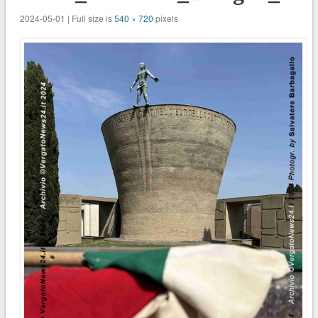
2024-05-01 | Full size is
540 × 720
pixels