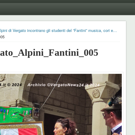
pini di Vergato incontrano gli studenti del “Fantini” musica, cori e…
005
to_Alpini_Fantini_005