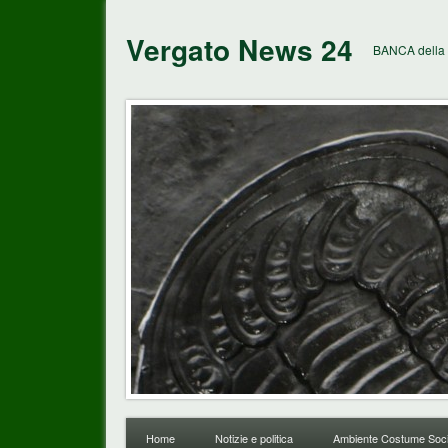
Vergato News 24
BANCA della 
Home
Notizie e politica
Ambiente Costume Soci