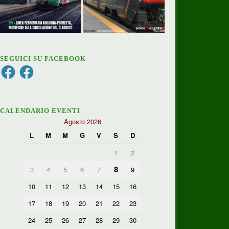
SEGUICI SU FACEBOOK
Facebook
Facebook
CALENDARIO EVENTI
Agosto 2026
L
M
M
G
V
S
D
1
2
8
3
4
5
6
7
9
10
11
12
13
14
15
16
17
18
19
20
21
22
23
24
25
26
27
28
29
30