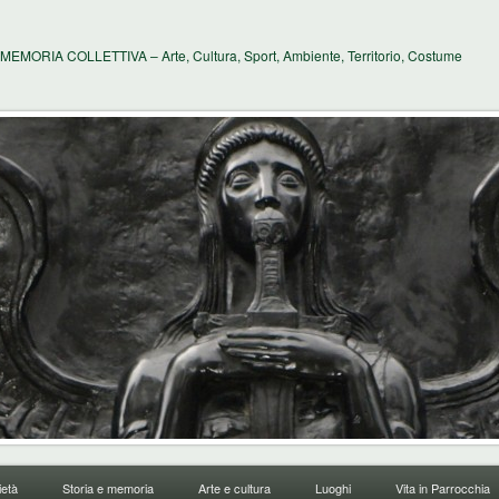
MEMORIA COLLETTIVA – Arte, Cultura, Sport, Ambiente, Territorio, Costume
età
Storia e memoria
Arte e cultura
Luoghi
Vita in Parrocchia