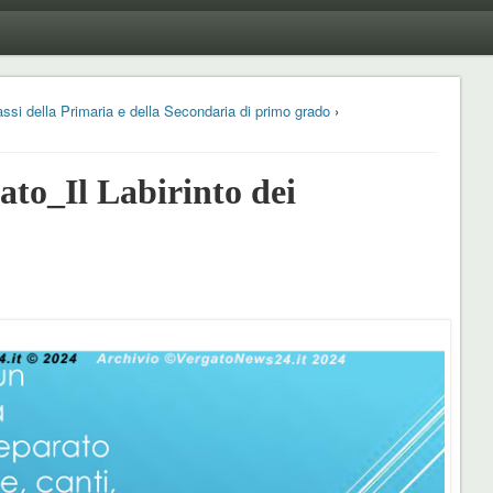
classi della Primaria e della Secondaria di primo grado
›
o_Il Labirinto dei