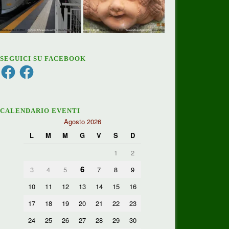
SEGUICI SU FACEBOOK
Facebook
Facebook
CALENDARIO EVENTI
Agosto 2026
L
M
M
G
V
S
D
1
2
6
3
4
5
7
8
9
10
11
12
13
14
15
16
17
18
19
20
21
22
23
24
25
26
27
28
29
30