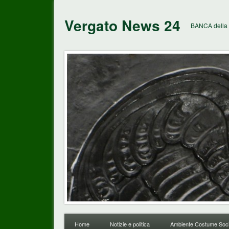
Vergato News 24
BANCA della 
Home
Notizie e politica
Ambiente Costume Soci