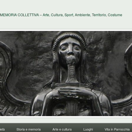
MEMORIA COLLETTIVA – Arte, Cultura, Sport, Ambiente, Territorio, Costume
età
Storia e memoria
Arte e cultura
Luoghi
Vita in Parrocchia