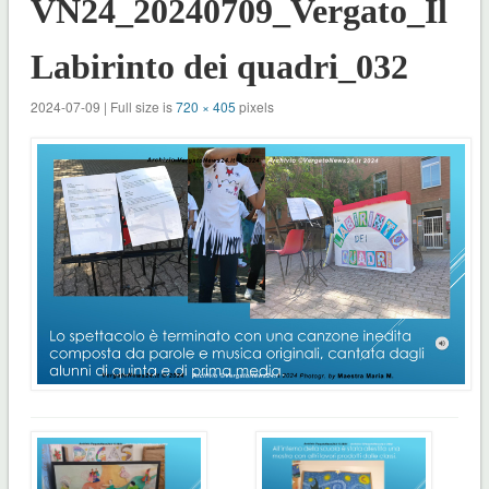
VN24_20240709_Vergato_Il
Labirinto dei quadri_032
2024-07-09 | Full size is
720 × 405
pixels