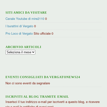
SITI AMICI DA VISITARE
Canale Youtube di mire2110
0
I burattini di Vergato
0
Pro Loco di Vergato
Sito ufficiale 0
ARCHIVIO ARTICOLI
Archivio
articoli
EVENTI CONSIGLIATI DA VERGATONEWS24
Non ci sono eventi da segnalare
ISCRIVITI AL BLOG TRAMITE EMAIL
Inserisci il tuo indirizzo e-mail per iscriverti a questo blog, e ricevere
via e-mail le notifiche di nuovi post.