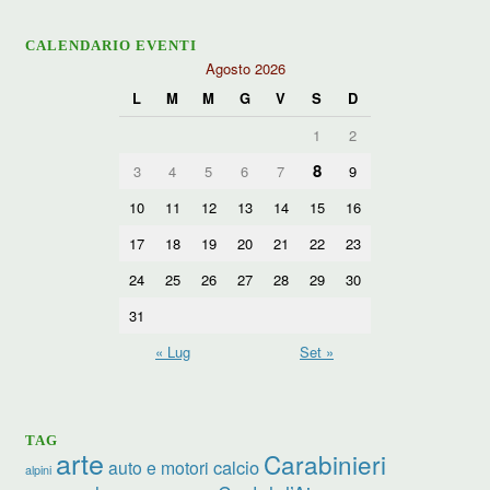
CALENDARIO EVENTI
Agosto 2026
L
M
M
G
V
S
D
1
2
8
3
4
5
6
7
9
10
11
12
13
14
15
16
17
18
19
20
21
22
23
24
25
26
27
28
29
30
31
« Lug
Set »
TAG
arte
Carabinieri
calcio
auto e motori
alpini