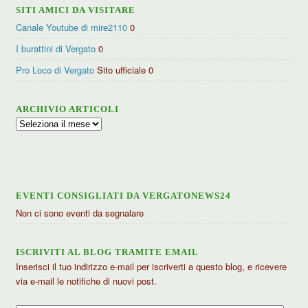
SITI AMICI DA VISITARE
Canale Youtube di mire2110
0
I burattini di Vergato
0
Pro Loco di Vergato
Sito ufficiale 0
ARCHIVIO ARTICOLI
Archivio
articoli
EVENTI CONSIGLIATI DA VERGATONEWS24
Non ci sono eventi da segnalare
ISCRIVITI AL BLOG TRAMITE EMAIL
Inserisci il tuo indirizzo e-mail per iscriverti a questo blog, e ricevere
via e-mail le notifiche di nuovi post.