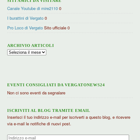
SITI AMICI DA VISITARE
Canale Youtube di mire2110
0
I burattini di Vergato
0
Pro Loco di Vergato
Sito ufficiale 0
ARCHIVIO ARTICOLI
Archivio
articoli
EVENTI CONSIGLIATI DA VERGATONEWS24
Non ci sono eventi da segnalare
ISCRIVITI AL BLOG TRAMITE EMAIL
Inserisci il tuo indirizzo e-mail per iscriverti a questo blog, e ricevere
via e-mail le notifiche di nuovi post.
Indirizzo