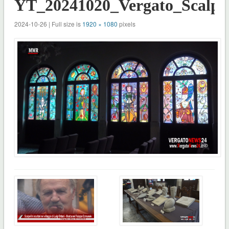
YT_20241020_Vergato_Scalpel
2024-10-26 | Full size is
1920 × 1080
pixels