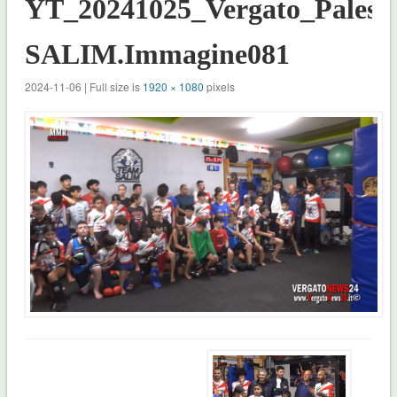
YT_20241025_Vergato_Palest
SALIM.Immagine081
2024-11-06 | Full size is
1920 × 1080
pixels