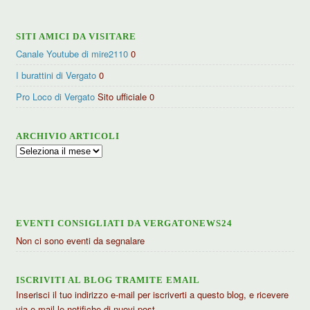
SITI AMICI DA VISITARE
Canale Youtube di mire2110
0
I burattini di Vergato
0
Pro Loco di Vergato
Sito ufficiale 0
ARCHIVIO ARTICOLI
Archivio
articoli
EVENTI CONSIGLIATI DA VERGATONEWS24
Non ci sono eventi da segnalare
ISCRIVITI AL BLOG TRAMITE EMAIL
Inserisci il tuo indirizzo e-mail per iscriverti a questo blog, e ricevere
via e-mail le notifiche di nuovi post.