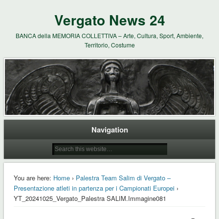
Vergato News 24
BANCA della MEMORIA COLLETTIVA – Arte, Cultura, Sport, Ambiente,
Territorio, Costume
Navigation
You are here:
Home
›
Palestra Team Salim di Vergato –
Presentazione atleti in partenza per i Campionati Europei
›
YT_20241025_Vergato_Palestra SALIM.Immagine081