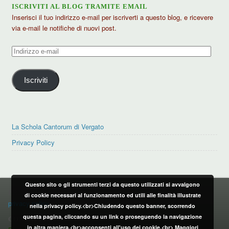
ISCRIVITI AL BLOG TRAMITE EMAIL
Inserisci il tuo indirizzo e-mail per iscriverti a questo blog, e ricevere
via e-mail le notifiche di nuovi post.
Indirizzo
e-
mail
Iscriviti
La Schola Cantorum di Vergato
Privacy Policy
Questo sito o gli strumenti terzi da questo utilizzati si avvalgono
PRIVACY POLICY
di cookie necessari al funzionamento ed utili alle finalità illustrate
privacy policy
nella privacy policy.<br>Chiudendo questo banner, scorrendo
questa pagina, cliccando su un link o proseguendo la navigazione
CONTATTI:
in altra maniera,<br>acconsenti all'uso dei cookie.<br>
Maggiori