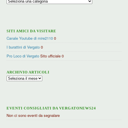
Ricerca
per
categorie
SITI AMICI DA VISITARE
Canale Youtube di mire2110
0
I burattini di Vergato
0
Pro Loco di Vergato
Sito ufficiale 0
ARCHIVIO ARTICOLI
Archivio
articoli
EVENTI CONSIGLIATI DA VERGATONEWS24
Non ci sono eventi da segnalare