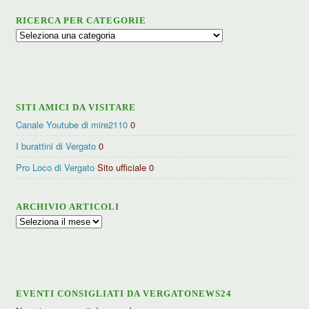
RICERCA PER CATEGORIE
Ricerca
per
categorie
SITI AMICI DA VISITARE
Canale Youtube di mire2110
0
I burattini di Vergato
0
Pro Loco di Vergato
Sito ufficiale 0
ARCHIVIO ARTICOLI
Archivio
articoli
EVENTI CONSIGLIATI DA VERGATONEWS24