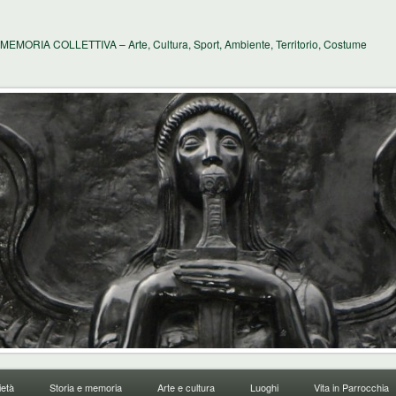
MEMORIA COLLETTIVA – Arte, Cultura, Sport, Ambiente, Territorio, Costume
età
Storia e memoria
Arte e cultura
Luoghi
Vita in Parrocchia