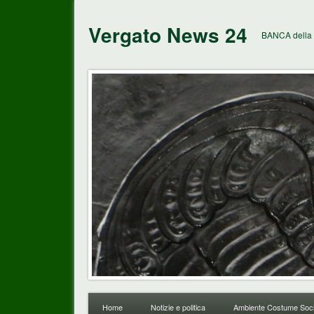
Vergato News 24
BANCA della 
Home
Notizie e politica
Ambiente Costume Soci