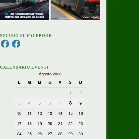
SEGUICI SU FACEBOOK
Facebook
Facebook
CALENDARIO EVENTI
Agosto 2026
L
M
M
G
V
S
D
1
2
8
3
4
5
6
7
9
10
11
12
13
14
15
16
17
18
19
20
21
22
23
24
25
26
27
28
29
30