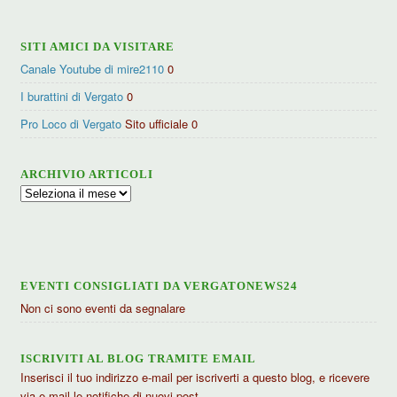
SITI AMICI DA VISITARE
Canale Youtube di mire2110
0
I burattini di Vergato
0
Pro Loco di Vergato
Sito ufficiale 0
ARCHIVIO ARTICOLI
Archivio
articoli
EVENTI CONSIGLIATI DA VERGATONEWS24
Non ci sono eventi da segnalare
ISCRIVITI AL BLOG TRAMITE EMAIL
Inserisci il tuo indirizzo e-mail per iscriverti a questo blog, e ricevere
via e-mail le notifiche di nuovi post.