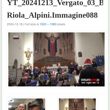
YT_20241213_Vergato_03_Ba
Riola_Alpini.Immagine088
2024-12-18 | Full size is
1920 × 1080
pixels