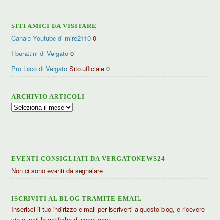
SITI AMICI DA VISITARE
Canale Youtube di mire2110
0
I burattini di Vergato
0
Pro Loco di Vergato
Sito ufficiale 0
ARCHIVIO ARTICOLI
Archivio
articoli
EVENTI CONSIGLIATI DA VERGATONEWS24
Non ci sono eventi da segnalare
ISCRIVITI AL BLOG TRAMITE EMAIL
Inserisci il tuo indirizzo e-mail per iscriverti a questo blog, e ricevere
via e-mail le notifiche di nuovi post.