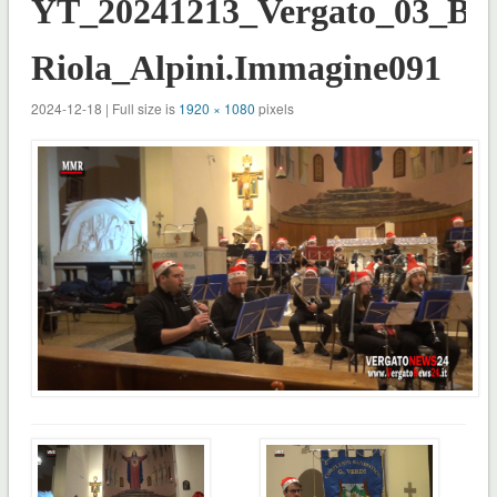
YT_20241213_Vergato_03_Ba
Riola_Alpini.Immagine091
2024-12-18 | Full size is
1920 × 1080
pixels