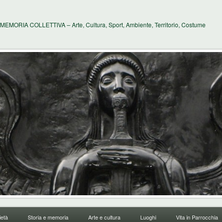
MEMORIA COLLETTIVA – Arte, Cultura, Sport, Ambiente, Territorio, Costume
età
Storia e memoria
Arte e cultura
Luoghi
Vita in Parrocchia