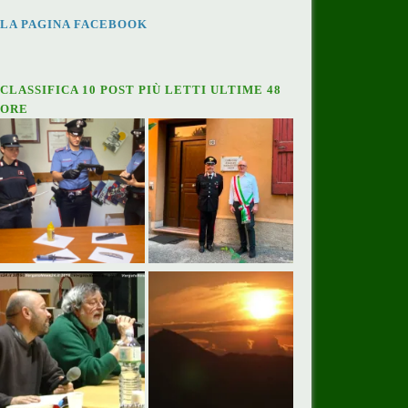
LA PAGINA FACEBOOK
CLASSIFICA 10 POST PIÙ LETTI ULTIME 48
ORE