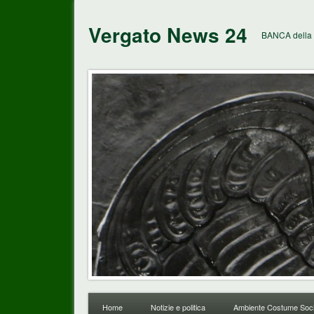
Vergato News 24
BANCA della 
Home
Notizie e politica
Ambiente Costume Soci