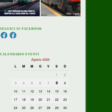
SEGUICI SU FACEBOOK
Facebook
Facebook
CALENDARIO EVENTI
Agosto 2026
L
M
M
G
V
S
D
1
2
8
3
4
5
6
7
9
10
11
12
13
14
15
16
17
18
19
20
21
22
23
24
25
26
27
28
29
30