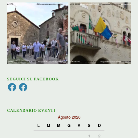
SEGUICI SU FACEBOOK
Facebook
Facebook
CALENDARIO EVENTI
Agosto 2026
L
M
M
G
V
S
D
1
2