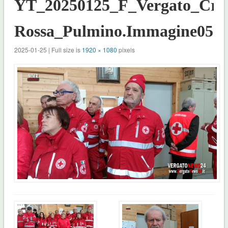
YT_20250125_F_Vergato_Cro
Rossa_Pulmino.Immagine059
2025-01-25 | Full size is
1920 × 1080
pixels