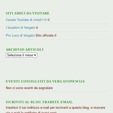
SITI AMICI DA VISITARE
Canale Youtube di mire2110
0
I burattini di Vergato
0
Pro Loco di Vergato
Sito ufficiale 0
ARCHIVIO ARTICOLI
Archivio
articoli
EVENTI CONSIGLIATI DA VERGATONEWS24
Non ci sono eventi da segnalare
ISCRIVITI AL BLOG TRAMITE EMAIL
Inserisci il tuo indirizzo e-mail per iscriverti a questo blog, e ricevere
via e-mail le notifiche di nuovi post.