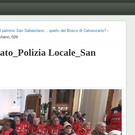
r il patrono San Sebastiano… quello del Bosco di Calvenzano?
›
tiano_029
to_Polizia Locale_San