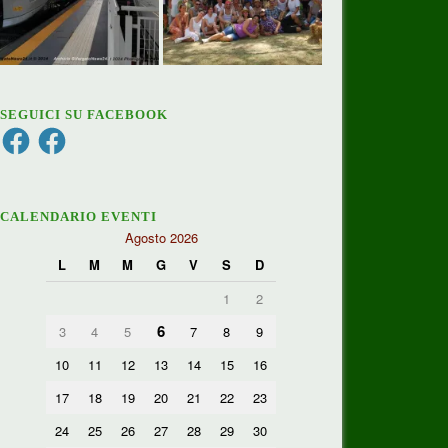
SEGUICI SU FACEBOOK
Facebook
Facebook
CALENDARIO EVENTI
Agosto 2026
L
M
M
G
V
S
D
1
2
6
3
4
5
7
8
9
10
11
12
13
14
15
16
17
18
19
20
21
22
23
24
25
26
27
28
29
30