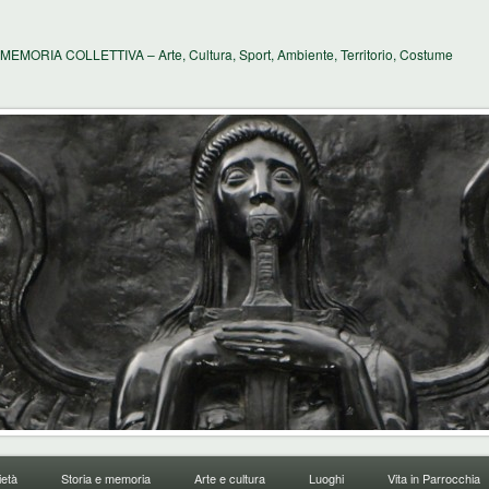
MEMORIA COLLETTIVA – Arte, Cultura, Sport, Ambiente, Territorio, Costume
età
Storia e memoria
Arte e cultura
Luoghi
Vita in Parrocchia