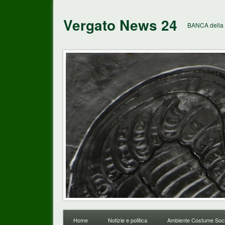
Vergato News 24
BANCA della 
Home
Notizie e politica
Ambiente Costume Soci