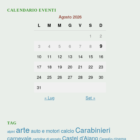
CALENDARIO EVENTI
Agosto 2026
L
M
M
G
V
S
D
1
2
9
3
4
5
6
7
8
10
11
12
13
14
15
16
17
18
19
20
21
22
23
24
25
26
27
28
29
30
31
« Lug
Set »
TAG
arte
Carabinieri
calcio
auto e motori
alpini
carnevale
Castel d’Aiano
cinema
Cereglio
cartoline di vergato