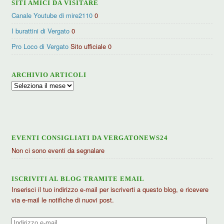
SITI AMICI DA VISITARE
Canale Youtube di mire2110
0
I burattini di Vergato
0
Pro Loco di Vergato
Sito ufficiale 0
ARCHIVIO ARTICOLI
Archivio
articoli
EVENTI CONSIGLIATI DA VERGATONEWS24
Non ci sono eventi da segnalare
ISCRIVITI AL BLOG TRAMITE EMAIL
Inserisci il tuo indirizzo e-mail per iscriverti a questo blog, e ricevere
via e-mail le notifiche di nuovi post.
Indirizzo