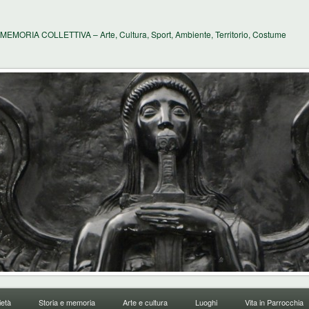
MEMORIA COLLETTIVA – Arte, Cultura, Sport, Ambiente, Territorio, Costume
età
Storia e memoria
Arte e cultura
Luoghi
Vita in Parrocchia