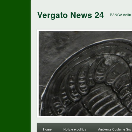
Vergato News 24
BANCA della 
Home
Notizie e politica
Ambiente Costume Soci