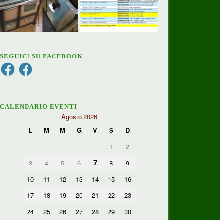
SEGUICI SU FACEBOOK
Facebook
Facebook
CALENDARIO EVENTI
Agosto 2026
L
M
M
G
V
S
D
1
2
7
3
4
5
6
8
9
10
11
12
13
14
15
16
17
18
19
20
21
22
23
24
25
26
27
28
29
30