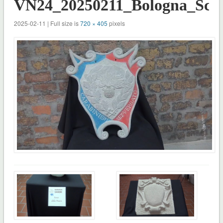
VN24_20250211_Bologna_Scalp
2025-02-11 | Full size is
720 × 405
pixels