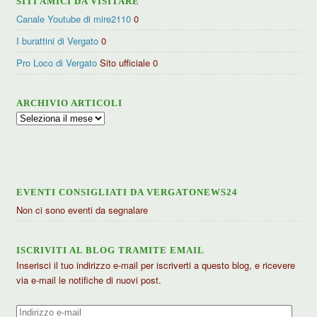
SITI AMICI DA VISITARE
Canale Youtube di mire2110
0
I burattini di Vergato
0
Pro Loco di Vergato
Sito ufficiale 0
ARCHIVIO ARTICOLI
Archivio
articoli
EVENTI CONSIGLIATI DA VERGATONEWS24
Non ci sono eventi da segnalare
ISCRIVITI AL BLOG TRAMITE EMAIL
Inserisci il tuo indirizzo e-mail per iscriverti a questo blog, e ricevere
via e-mail le notifiche di nuovi post.
Indirizzo