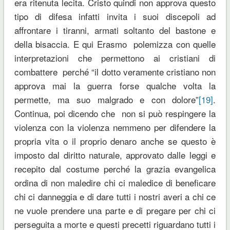
era ritenuta lecita. Cristo quindi non approva questo
tipo di difesa infatti invita i suoi discepoli ad
affrontare i tiranni, armati soltanto del bastone e
della bisaccia. E qui Erasmo polemizza con quelle
interpretazioni che permettono ai cristiani di
combattere perché “il dotto veramente cristiano non
approva mai la guerra forse qualche volta la
permette, ma suo malgrado e con dolore”
[19]
.
Continua, poi dicendo che non si può respingere la
violenza con la violenza nemmeno per difendere la
propria vita o il proprio denaro anche se questo è
imposto dal diritto naturale, approvato dalle leggi e
recepito dal costume perché la grazia evangelica
ordina di non maledire chi ci maledice di beneficare
chi ci danneggia e di dare tutti i nostri averi a chi ce
ne vuole prendere una parte e di pregare per chi ci
perseguita a morte e questi precetti riguardano tutti i