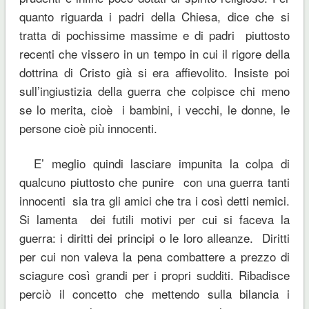
quanto riguarda i padri della Chiesa, dice che si
tratta di pochissime massime e di padri piuttosto
recenti che vissero in un tempo in cui il rigore della
dottrina di Cristo già si era affievolito. Insiste poi
sull’ingiustizia della guerra che colpisce chi meno
se lo merita, cioè i bambini, i vecchi, le donne, le
persone cioè più innocenti.
E’ meglio quindi lasciare impunita la colpa di
qualcuno piuttosto che punire con una guerra tanti
innocenti sia tra gli amici che tra i così detti nemici.
Si lamenta dei futili motivi per cui si faceva la
guerra: i diritti dei principi o le loro alleanze. Diritti
per cui non valeva la pena combattere a prezzo di
sciagure così grandi per i propri sudditi. Ribadisce
perciò il concetto che mettendo sulla bilancia i