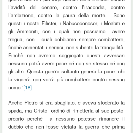
l’avidità del denaro, contro l’iracondia, contro
l’ambizione, contro la paura della morte. Sono
questi i nostri Filistei, i Nabucodonosor, i Moabiti e
gli Ammoniti, con i quali non possiamo avere
tregua, con i quali dobbiamo sempre combattere,
finchè annientati i nemici, non subentri la tranquillità.
Finchè non avremo soggiogato questi avversari
nessuno potrà avere pace né con se stesso né con
gli altri. Questa guerra soltanto genera la pace: chi
la vincerà non vorrà più combattere contro nessun
uomo.”
[18]
Anche Pietro si era sbagliato, e aveva sfoderato la
spada, ma Cristo ordinò di rimetterla al suo posto
proprio perché a nessuno potesse rimanere il
dubbio che non fosse vietata la guerra che prima