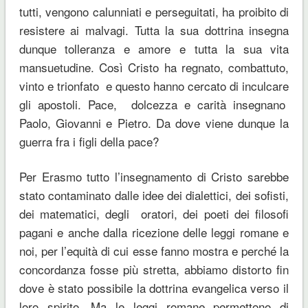
tutti, vengono calunniati e perseguitati, ha proibito di
resistere ai malvagi. Tutta la sua dottrina insegna
dunque tolleranza e amore e tutta la sua vita
mansuetudine. Così Cristo ha regnato, combattuto,
vinto e trionfato e questo hanno cercato di inculcare
gli apostoli. Pace, dolcezza e carità insegnano
Paolo, Giovanni e Pietro. Da dove viene dunque la
guerra fra i figli della pace?
Per Erasmo tutto l’insegnamento di Cristo sarebbe
stato contaminato dalle idee dei dialettici, dei sofisti,
dei matematici, degli oratori, dei poeti dei filosofi
pagani e anche dalla ricezione delle leggi romane e
noi, per l’equità di cui esse fanno mostra e perché la
concordanza fosse più stretta, abbiamo distorto fin
dove è stato possibile la dottrina evangelica verso il
loro spirito. Ma le leggi romane permettono di