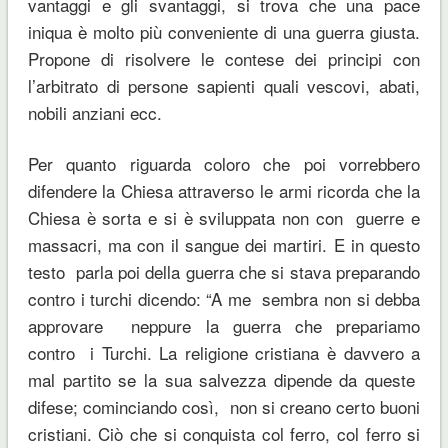
vantaggi e gli svantaggi, si trova che una pace
iniqua è molto più conveniente di una guerra giusta.
Propone di risolvere le contese dei principi con
l’arbitrato di persone sapienti quali vescovi, abati,
nobili anziani ecc.
Per quanto riguarda coloro che poi vorrebbero
difendere la Chiesa attraverso le armi ricorda che la
Chiesa è sorta e si è sviluppata non con guerre e
massacri, ma con il sangue dei martiri. E in questo
testo parla poi della guerra che si stava preparando
contro i turchi dicendo: “A me sembra non si debba
approvare neppure la guerra che prepariamo
contro i Turchi. La religione cristiana è davvero a
mal partito se la sua salvezza dipende da queste
difese; cominciando così, non si creano certo buoni
cristiani. Ciò che si conquista col ferro, col ferro si