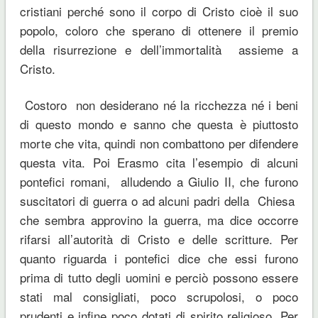
cristiani perché sono il corpo di Cristo cioè il suo
popolo, coloro che sperano di ottenere il premio
della risurrezione e dell’immortalità assieme a
Cristo.
Costoro non desiderano né la ricchezza né i beni
di questo mondo e sanno che questa è piuttosto
morte che vita, quindi non combattono per difendere
questa vita. Poi Erasmo cita l’esempio di alcuni
pontefici romani, alludendo a Giulio II, che furono
suscitatori di guerra o ad alcuni padri della Chiesa
che sembra approvino la guerra, ma dice occorre
rifarsi all’autorità di Cristo e delle scritture. Per
quanto riguarda i pontefici dice che essi furono
prima di tutto degli uomini e perciò possono essere
stati mal consigliati, poco scrupolosi, o poco
prudenti e infine poco dotati di spirito religioso. Per