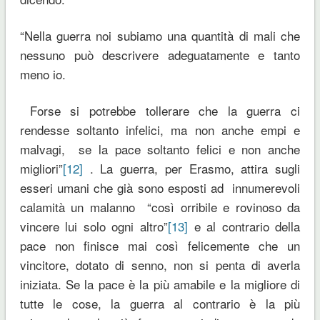
“Nella guerra noi subiamo una quantità di mali che
nessuno può descrivere adeguatamente e tanto
meno io.
Forse si potrebbe tollerare che la guerra ci
rendesse soltanto infelici, ma non anche empi e
malvagi, se la pace soltanto felici e non anche
migliori”
[12]
. La guerra, per Erasmo, attira sugli
esseri umani che già sono esposti ad innumerevoli
calamità un malanno “così orribile e rovinoso da
vincere lui solo ogni altro”
[13]
e al contrario della
pace non finisce mai così felicemente che un
vincitore, dotato di senno, non si penta di averla
iniziata. Se la pace è la più amabile e la migliore di
tutte le cose, la guerra al contrario è la più