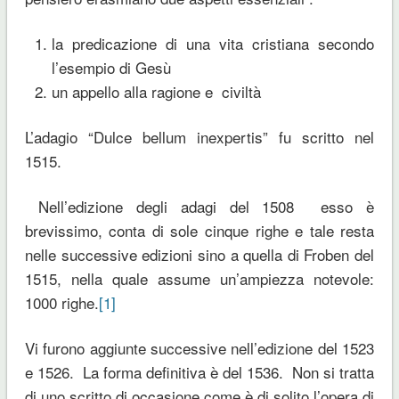
la predicazione di una vita cristiana secondo
l’esempio di Gesù
un appello alla ragione e civiltà
L’adagio “Dulce bellum inexpertis” fu scritto nel
1515.
Nell’edizione degli adagi del 1508 esso è
brevissimo, conta di sole cinque righe e tale resta
nelle successive edizioni sino a quella di Froben del
1515, nella quale assume un’ampiezza notevole:
1000 righe.
[1]
Vi furono aggiunte successive nell’edizione del 1523
e 1526. La forma definitiva è del 1536. Non si tratta
di uno scritto di occasione come è di solito l’opera di