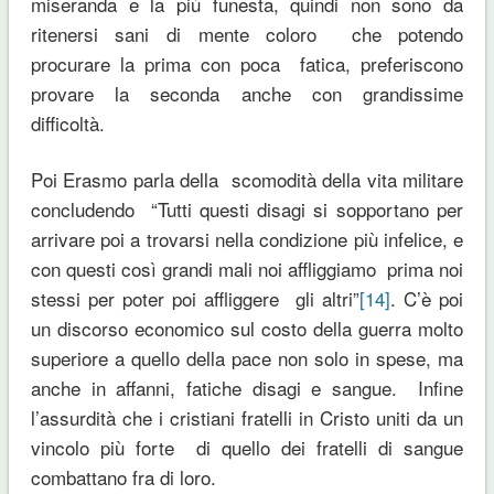
miseranda e la più funesta, quindi non sono da
ritenersi sani di mente coloro che potendo
procurare la prima con poca fatica, preferiscono
provare la seconda anche con grandissime
difficoltà.
Poi Erasmo parla della scomodità della vita militare
concludendo “Tutti questi disagi si sopportano per
arrivare poi a trovarsi nella condizione più infelice, e
con questi così grandi mali noi affliggiamo prima noi
stessi per poter poi affliggere gli altri”
[14]
. C’è poi
un discorso economico sul costo della guerra molto
superiore a quello della pace non solo in spese, ma
anche in affanni, fatiche disagi e sangue. Infine
l’assurdità che i cristiani fratelli in Cristo uniti da un
vincolo più forte di quello dei fratelli di sangue
combattano fra di loro.