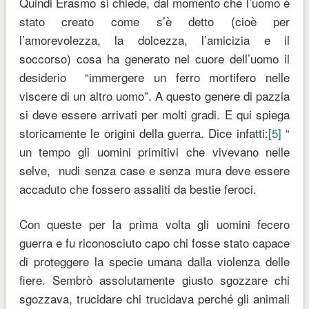
Quindi Erasmo si chiede, dal momento che l’uomo è
stato creato come s’è detto (cioè per
l’amorevolezza, la dolcezza, l’amicizia e il
soccorso) cosa ha generato nel cuore dell’uomo il
desiderio “immergere un ferro mortifero nelle
viscere di un altro uomo”. A questo genere di pazzia
si deve essere arrivati per molti gradi. E qui spiega
storicamente le origini della guerra. Dice infatti:
[5]
“
un tempo gli uomini primitivi che vivevano nelle
selve, nudi senza case e senza mura deve essere
accaduto che fossero assaliti da bestie feroci.
Con queste per la prima volta gli uomini fecero
guerra e fu riconosciuto capo chi fosse stato capace
di proteggere la specie umana dalla violenza delle
fiere. Sembrò assolutamente giusto sgozzare chi
sgozzava, trucidare chi trucidava perché gli animali