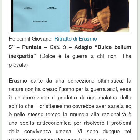
Holbein il Giovane,
Ritratto di Erasmo
Cap. 3 –
5° – Puntata –
Adagio “Dulce bellum
(Dolce è la guerra a chi non l’ha
inexpertis”
provata)
Erasmo parte da una concezione ottimistica: la
natura non ha creato l’uomo per la guerra anzi, essa
è un’aberrazione il prodotto di una malattia dello
spirito che il cristianesimo dovrebbe aver sanata ed
è nello stesso tempo la rinuncia alla razionalità è
una scelta antieconomica per risolvere i problemi
della convivenza umana. Vi sono dunque nel
pensiero erasmiano due aspetti essenziali :