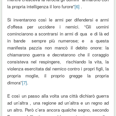
la propria intelligenza il loro furore”
[6]
.
Si inventarono così le armi per difendersi e armi
d’offesa per uccidere i nemici. “Gli uomini
cominciarono a scontrarsi in armi di qua e di là ed
in bande sempre più numerose; e a questa
manifesta pazzia non mancò il debito onore: la
chiamarono guerra e decretarono che il coraggio
consisteva nel respingere, rischiando la vita, la
violenza esercitata dal nemico contro i propri figli, la
propria moglie, il proprio gregge la propria
dimora”
[7]
.
E così un passo alla volta una città dichiarò guerra
ad un’altra , una regione ad un’altra e un regno ad
un altro. Però c’era ancora qualche segno, secondo