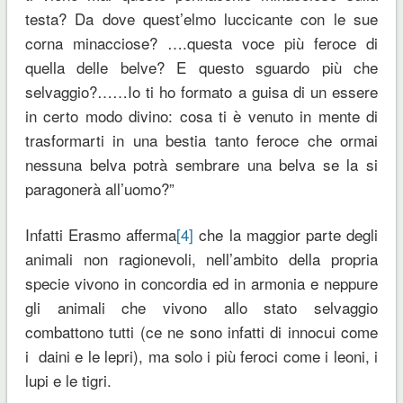
testa? Da dove quest’elmo luccicante con le sue
corna minacciose? ….questa voce più feroce di
quella delle belve? E questo sguardo più che
selvaggio?……Io ti ho formato a guisa di un essere
in certo modo divino: cosa ti è venuto in mente di
trasformarti in una bestia tanto feroce che ormai
nessuna belva potrà sembrare una belva se la si
paragonerà all’uomo?”
Infatti Erasmo afferma
[4]
che la maggior parte degli
animali non ragionevoli, nell’ambito della propria
specie vivono in concordia ed in armonia e neppure
gli animali che vivono allo stato selvaggio
combattono tutti (ce ne sono infatti di innocui come
i daini e le lepri), ma solo i più feroci come i leoni, i
lupi e le tigri.