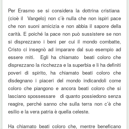
Per Erasmo se si considera la dottrina cristiana
(cioè il Vangelo) non c’è nulla che non ispiri pace
che non suoni amicizia e non abbia il sapore della
carità. E poiché la pace non può sussistere se non
si disprezzano i beni per cui il mondo combatte,
Cristo ci insegnò ad imparare dal suo esempio ad
essere miti. Egli ha chiamato beati coloro che
disprezzano la ricchezza e la superbia e li ha definiti
poveri di spirito, ha chiamato beati coloro che
disdegnano i piaceri del mondo indicandoli come
coloro che piangono e ancora beati coloro che si
lasciano spossessare di quanto possiedono senza
reagire, perché sanno che sulla terra non c’è che
esilio e la vera patria è quella celeste.
Ha chiamato beati coloro che, mentre beneficano