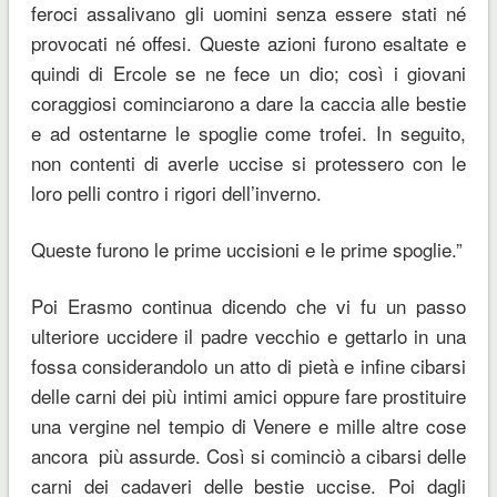
feroci assalivano gli uomini senza essere stati né
provocati né offesi. Queste azioni furono esaltate e
quindi di Ercole se ne fece un dio; così i giovani
coraggiosi cominciarono a dare la caccia alle bestie
e ad ostentarne le spoglie come trofei. In seguito,
non contenti di averle uccise si protessero con le
loro pelli contro i rigori dell’inverno.
Queste furono le prime uccisioni e le prime spoglie.”
Poi Erasmo continua dicendo che vi fu un passo
ulteriore uccidere il padre vecchio e gettarlo in una
fossa considerandolo un atto di pietà e infine cibarsi
delle carni dei più intimi amici oppure fare prostituire
una vergine nel tempio di Venere e mille altre cose
ancora più assurde. Così si cominciò a cibarsi delle
carni dei cadaveri delle bestie uccise. Poi dagli