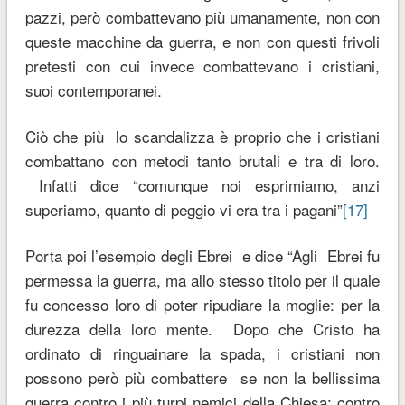
pazzi, però combattevano più umanamente, non con
queste macchine da guerra, e non con questi frivoli
pretesti con cui invece combattevano i cristiani,
suoi contemporanei.
Ciò che più lo scandalizza è proprio che i cristiani
combattano con metodi tanto brutali e tra di loro.
Infatti dice “comunque noi esprimiamo, anzi
superiamo, quanto di peggio vi era tra i pagani”
[17]
Porta poi l’esempio degli Ebrei e dice “Agli Ebrei fu
permessa la guerra, ma allo stesso titolo per il quale
fu concesso loro di poter ripudiare la moglie: per la
durezza della loro mente. Dopo che Cristo ha
ordinato di ringuainare la spada, i cristiani non
possono però più combattere se non la bellissima
guerra contro i più turpi nemici della Chiesa: contro