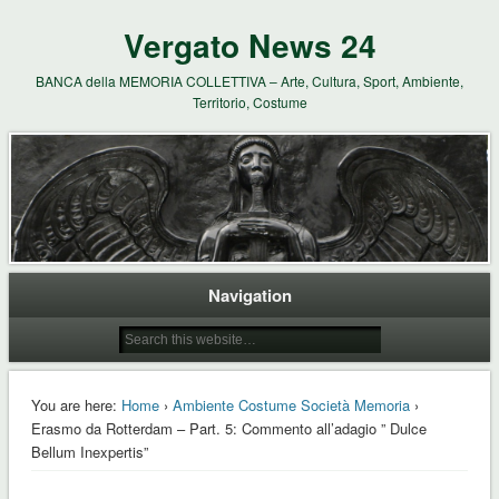
Vergato News 24
BANCA della MEMORIA COLLETTIVA – Arte, Cultura, Sport, Ambiente,
Territorio, Costume
Navigation
You are here:
Home
›
Ambiente Costume Società Memoria
›
Erasmo da Rotterdam – Part. 5: Commento all’adagio ” Dulce
Bellum Inexpertis”