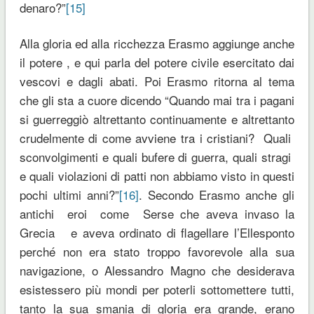
denaro?”
[15]
Alla gloria ed alla ricchezza Erasmo aggiunge anche
il potere , e qui parla del potere civile esercitato dai
vescovi e dagli abati. Poi Erasmo ritorna al tema
che gli sta a cuore dicendo “Quando mai tra i pagani
si guerreggiò altrettanto continuamente e altrettanto
crudelmente di come avviene tra i cristiani? Quali
sconvolgimenti e quali bufere di guerra, quali stragi
e quali violazioni di patti non abbiamo visto in questi
pochi ultimi anni?”
[16]
. Secondo Erasmo anche gli
antichi eroi come Serse che aveva invaso la
Grecia e aveva ordinato di flagellare l’Ellesponto
perché non era stato troppo favorevole alla sua
navigazione, o Alessandro Magno che desiderava
esistessero più mondi per poterli sottomettere tutti,
tanto la sua smania di gloria era grande, erano