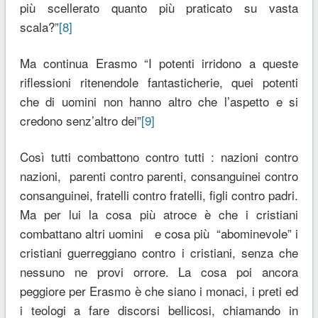
più scellerato quanto più praticato su vasta
scala?”
[8]
Ma continua Erasmo “I potenti irridono a queste
riflessioni ritenendole fantasticherie, quei potenti
che di uomini non hanno altro che l’aspetto e si
credono senz’altro dei”
[9]
Così tutti combattono contro tutti : nazioni contro
nazioni, parenti contro parenti, consanguinei contro
consanguinei, fratelli contro fratelli, figli contro padri.
Ma per lui la cosa più atroce è che i cristiani
combattano altri uomini e cosa più “abominevole” i
cristiani guerreggiano contro i cristiani, senza che
nessuno ne provi orrore. La cosa poi ancora
peggiore per Erasmo è che siano i monaci, i preti ed
i teologi a fare discorsi bellicosi, chiamando in