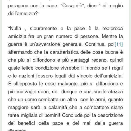
paragona con la pace. “Cosa c’è”, dice “ di meglio
dell’amicizia?”
“Nulla , sicuramente e la pace è la reciproca
amicizia fra un gran numero di persone. Mentre la
guerra è un’avversione generale. Continua, poi
[11]
affermando che la caratteristica delle cose buone è
che più si diffondono e più vantaggi recano, quindi
quale felice condizione vivrebbe il mondo se i regni
e le nazioni fossero legati dal vincolo dell’amicizia!
E all’opposto le cose malvagie, più si diffondono e
più malvagie sono, se dunque e una scelleratezza
che un uomo combatta un altro con le armi, quanto
maggiore sarà la calamità che a combattere siano
tante migliaia di uomini! Conclude poi la descrizione
dei benefici della pace e dei mali della guerra
dicendo: