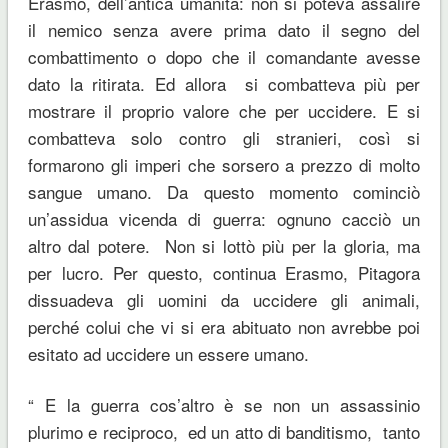
Erasmo, dell’antica umanità: non si poteva assalire
il nemico senza avere prima dato il segno del
combattimento o dopo che il comandante avesse
dato la ritirata. Ed allora si combatteva più per
mostrare il proprio valore che per uccidere. E si
combatteva solo contro gli stranieri, così si
formarono gli imperi che sorsero a prezzo di molto
sangue umano. Da questo momento cominciò
un’assidua vicenda di guerra: ognuno cacciò un
altro dal potere. Non si lottò più per la gloria, ma
per lucro. Per questo, continua Erasmo, Pitagora
dissuadeva gli uomini da uccidere gli animali,
perché colui che vi si era abituato non avrebbe poi
esitato ad uccidere un essere umano.
“ E la guerra cos’altro è se non un assassinio
plurimo e reciproco, ed un atto di banditismo, tanto