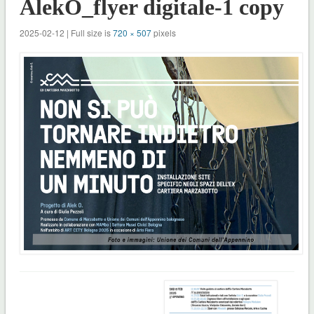
AlekO_flyer digitale-1 copy
2025-02-12 | Full size is
720 × 507
pixels