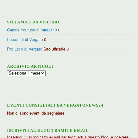
categorie
SITI AMICI DA VISITARE
Canale Youtube di mire2110
0
I burattini di Vergato
0
Pro Loco di Vergato
Sito ufficiale 0
ARCHIVIO ARTICOLI
Archivio
articoli
EVENTI CONSIGLIATI DA VERGATONEWS24
Non ci sono eventi da segnalare
ISCRIVITI AL BLOG TRAMITE EMAIL
Inserisci il tuo indirizzo e-mail per iscriverti a questo blog, e ricevere