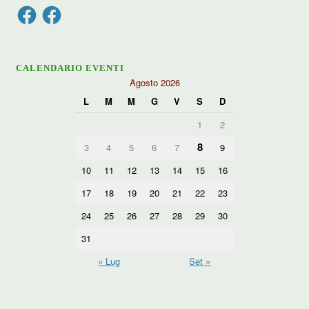
Facebook
Facebook
CALENDARIO EVENTI
Agosto 2026
L
M
M
G
V
S
D
1
2
8
3
4
5
6
7
9
10
11
12
13
14
15
16
17
18
19
20
21
22
23
24
25
26
27
28
29
30
31
« Lug
Set »