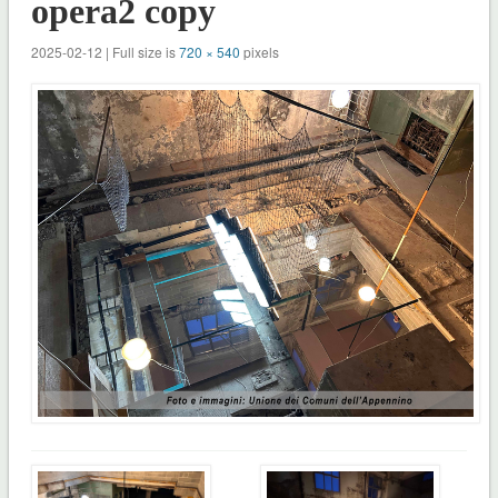
opera2 copy
2025-02-12 | Full size is
720 × 540
pixels