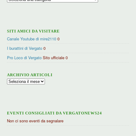
per
categorie
SITI AMICI DA VISITARE
Canale Youtube di mire2110
0
I burattini di Vergato
0
Pro Loco di Vergato
Sito ufficiale 0
ARCHIVIO ARTICOLI
Archivio
articoli
EVENTI CONSIGLIATI DA VERGATONEWS24
Non ci sono eventi da segnalare