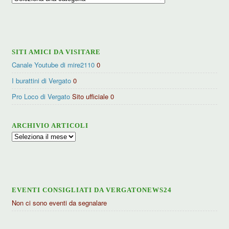
per
categorie
SITI AMICI DA VISITARE
Canale Youtube di mire2110
0
I burattini di Vergato
0
Pro Loco di Vergato
Sito ufficiale 0
ARCHIVIO ARTICOLI
Archivio
articoli
EVENTI CONSIGLIATI DA VERGATONEWS24
Non ci sono eventi da segnalare