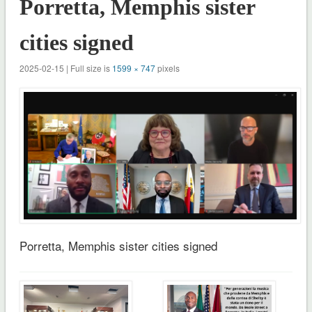
Porretta, Memphis sister
cities signed
2025-02-15 | Full size is
1599 × 747
pixels
Porretta, Memphis sister cities signed