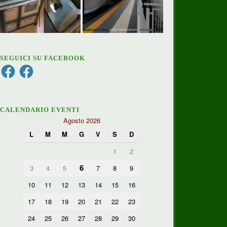
SEGUICI SU FACEBOOK
Facebook
Facebook
CALENDARIO EVENTI
Agosto 2026
L
M
M
G
V
S
D
1
2
6
3
4
5
7
8
9
10
11
12
13
14
15
16
17
18
19
20
21
22
23
24
25
26
27
28
29
30