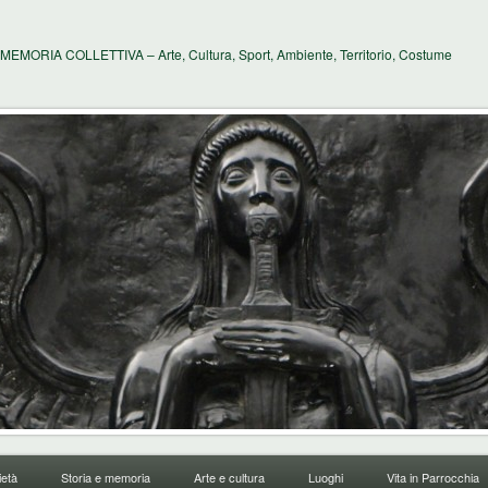
MEMORIA COLLETTIVA – Arte, Cultura, Sport, Ambiente, Territorio, Costume
età
Storia e memoria
Arte e cultura
Luoghi
Vita in Parrocchia