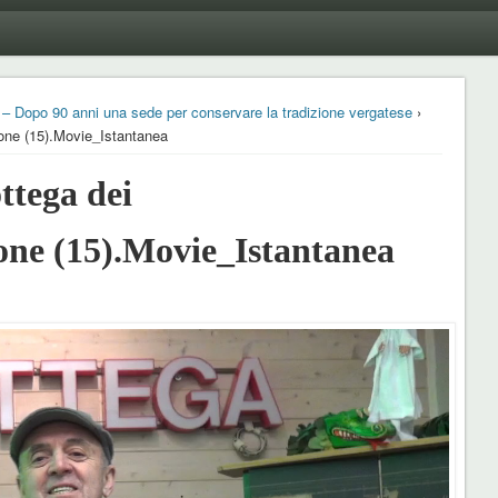
i – Dopo 90 anni una sede per conservare la tradizione vergatese
›
one (15).Movie_Istantanea
tega dei
one (15).Movie_Istantanea