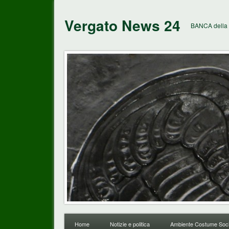
Vergato News 24
BANCA della 
Home
Notizie e politica
Ambiente Costume Soci