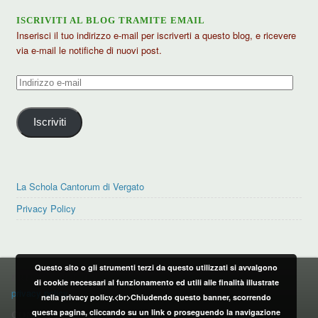
ISCRIVITI AL BLOG TRAMITE EMAIL
Inserisci il tuo indirizzo e-mail per iscriverti a questo blog, e ricevere
via e-mail le notifiche di nuovi post.
Indirizzo
e-
mail
Iscriviti
La Schola Cantorum di Vergato
Privacy Policy
Questo sito o gli strumenti terzi da questo utilizzati si avvalgono
PRIVACY POLICY
di cookie necessari al funzionamento ed utili alle finalità illustrate
privacy policy
nella privacy policy.<br>Chiudendo questo banner, scorrendo
questa pagina, cliccando su un link o proseguendo la navigazione
CONTATTI: