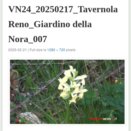
VN24_20250217_Tavernola
Reno_Giardino della
Nora_007
2025-02-21 | Full size is
1280 × 720
pixels