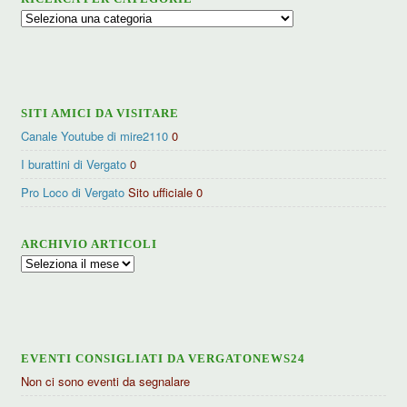
Ricerca
per
categorie
SITI AMICI DA VISITARE
Canale Youtube di mire2110
0
I burattini di Vergato
0
Pro Loco di Vergato
Sito ufficiale 0
ARCHIVIO ARTICOLI
Archivio
articoli
EVENTI CONSIGLIATI DA VERGATONEWS24
Non ci sono eventi da segnalare