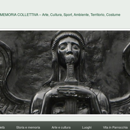
MEMORIA COLLETTIVA – Arte, Cultura, Sport, Ambiente, Territorio, Costume
età
Storia e memoria
Arte e cultura
Luoghi
Vita in Parrocchia