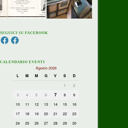
SEGUICI SU FACEBOOK
Facebook
Facebook
CALENDARIO EVENTI
Agosto 2026
L
M
M
G
V
S
D
1
2
7
3
4
5
6
8
9
10
11
12
13
14
15
16
17
18
19
20
21
22
23
24
25
26
27
28
29
30