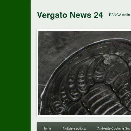
Vergato News 24
BANCA della 
Home
Notizie e politica
Ambiente Costume Soci