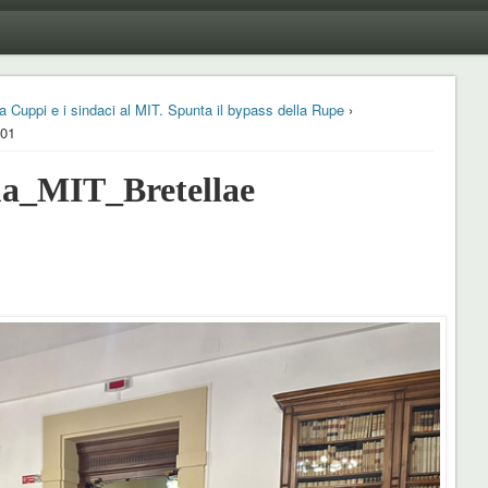
a Cuppi e i sindaci al MIT. Spunta il bypass della Rupe
›
001
_MIT_Bretellae