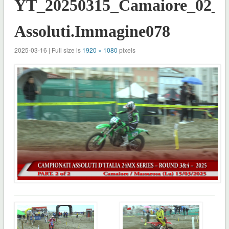
YT_20250315_Camaiore_02_C
Assoluti.Immagine078
2025-03-16 | Full size is
1920 × 1080
pixels