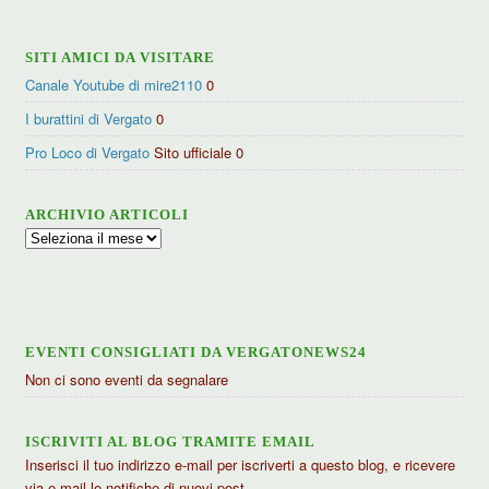
SITI AMICI DA VISITARE
Canale Youtube di mire2110
0
I burattini di Vergato
0
Pro Loco di Vergato
Sito ufficiale 0
ARCHIVIO ARTICOLI
Archivio
articoli
EVENTI CONSIGLIATI DA VERGATONEWS24
Non ci sono eventi da segnalare
ISCRIVITI AL BLOG TRAMITE EMAIL
Inserisci il tuo indirizzo e-mail per iscriverti a questo blog, e ricevere
via e-mail le notifiche di nuovi post.