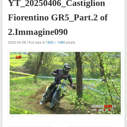
YT_20250406_Castiglion
Fiorentino GR5_Part.2 of
2.Immagine090
2025-04-08 | Full size is
1920 × 1080
pixels