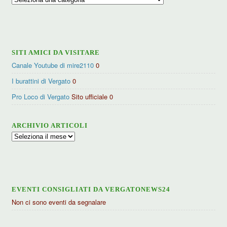
per
categorie
SITI AMICI DA VISITARE
Canale Youtube di mire2110
0
I burattini di Vergato
0
Pro Loco di Vergato
Sito ufficiale 0
ARCHIVIO ARTICOLI
Archivio
articoli
EVENTI CONSIGLIATI DA VERGATONEWS24
Non ci sono eventi da segnalare