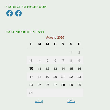
SEGUICI SU FACEBOOK
Facebook
Facebook
CALENDARIO EVENTI
Agosto 2026
L
M
M
G
V
S
D
1
2
3
4
5
6
7
8
9
10
11
12
13
14
15
16
17
18
19
20
21
22
23
24
25
26
27
28
29
30
31
« Lug
Set »