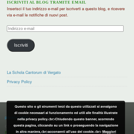
ISCRIVITI AL BLOG TRAMITE EMAIL
Inserisci il tuo indirizzo e-mail per iscriverti a questo blog, e ricevere
via e-mail le notifiche di nuovi post.
Indirizzo
e-
mail
Iscriviti
La Schola Cantorum di Vergato
Privacy Policy
Questo sito o gli strumenti terzi da questo utilizzati si avvalgono
PRIVACY POLICY
di cookie necessari al funzionamento ed utili alle finalità illustrate
privacy policy
nella privacy policy.<br>Chiudendo questo banner, scorrendo
questa pagina, cliccando su un link o proseguendo la navigazione
CONTATTI:
in altra maniera,<br>acconsenti all'uso dei cookie.<br>
Maggiori
Email:
info@vergatonews24.it