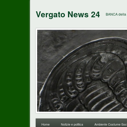
Vergato News 24
BANCA della 
Home
Notizie e politica
Ambiente Costume Soci