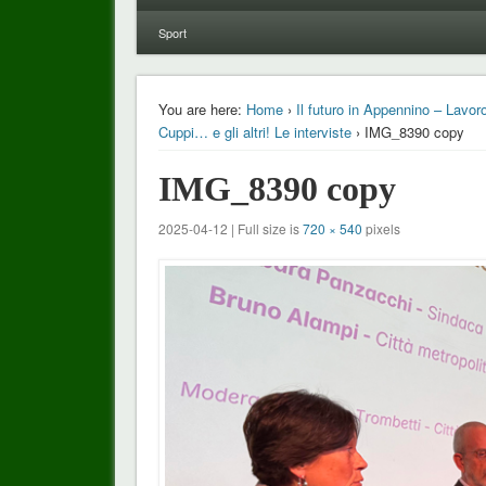
Sport
You are here:
Home
›
Il futuro in Appennino – Lavor
Cuppi… e gli altri! Le interviste
› IMG_8390 copy
IMG_8390 copy
2025-04-12 | Full size is
720 × 540
pixels