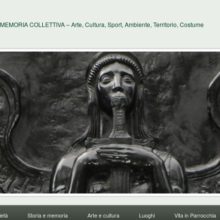
MEMORIA COLLETTIVA – Arte, Cultura, Sport, Ambiente, Territorio, Costume
età
Storia e memoria
Arte e cultura
Luoghi
Vita in Parrocchia