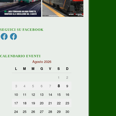
SEGUICI SU FACEBOOK
Facebook
Facebook
CALENDARIO EVENTI
Agosto 2026
L
M
M
G
V
S
D
1
2
8
3
4
5
6
7
9
10
11
12
13
14
15
16
17
18
19
20
21
22
23
24
25
26
27
28
29
30