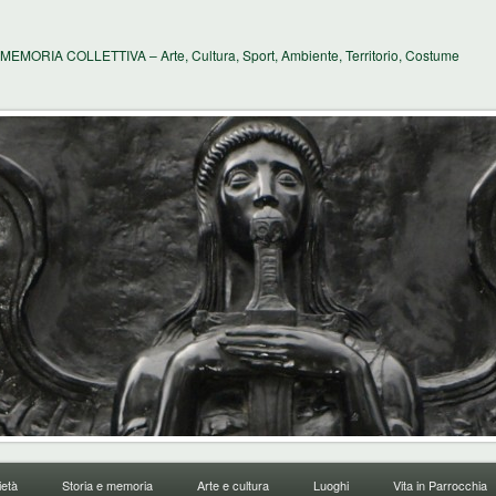
MEMORIA COLLETTIVA – Arte, Cultura, Sport, Ambiente, Territorio, Costume
età
Storia e memoria
Arte e cultura
Luoghi
Vita in Parrocchia