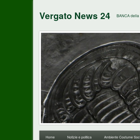
Vergato News 24
BANCA della 
Home
Notizie e politica
Ambiente Costume Soci