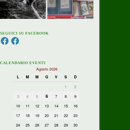
SEGUICI SU FACEBOOK
Facebook
Facebook
CALENDARIO EVENTI
Agosto 2026
L
M
M
G
V
S
D
1
2
6
3
4
5
7
8
9
10
11
12
13
14
15
16
17
18
19
20
21
22
23
24
25
26
27
28
29
30