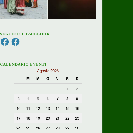
SEGUICI SU FACEBOOK
Facebook
Facebook
CALENDARIO EVENTI
Agosto 2026
L
M
M
G
V
S
D
1
2
7
3
4
5
6
8
9
10
11
12
13
14
15
16
17
18
19
20
21
22
23
24
25
26
27
28
29
30