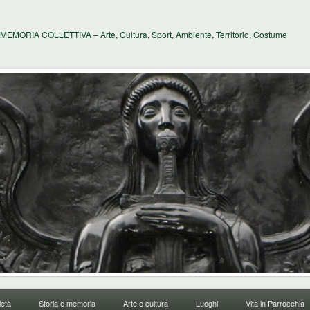
MEMORIA COLLETTIVA – Arte, Cultura, Sport, Ambiente, Territorio, Costume
età
Storia e memoria
Arte e cultura
Luoghi
Vita in Parrocchia