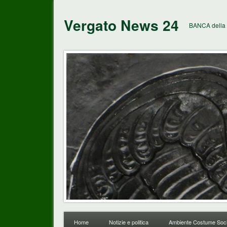
Vergato News 24
BANCA della 
Home
Notizie e politica
Ambiente Costume Soci