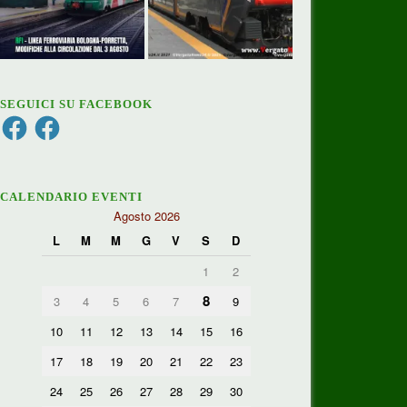
SEGUICI SU FACEBOOK
Facebook
Facebook
CALENDARIO EVENTI
Agosto 2026
L
M
M
G
V
S
D
1
2
8
3
4
5
6
7
9
10
11
12
13
14
15
16
17
18
19
20
21
22
23
24
25
26
27
28
29
30