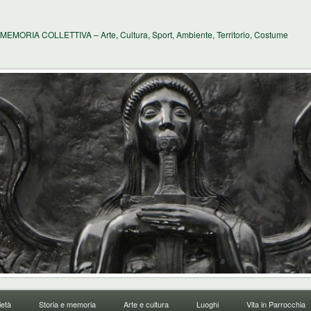
MEMORIA COLLETTIVA – Arte, Cultura, Sport, Ambiente, Territorio, Costume
età
Storia e memoria
Arte e cultura
Luoghi
Vita in Parrocchia