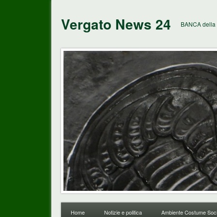
Vergato News 24
BANCA della 
Home
Notizie e politica
Ambiente Costume Soci