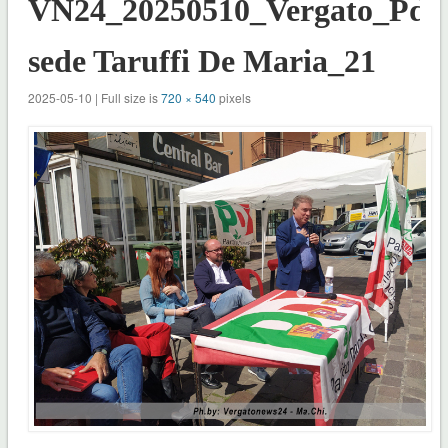
VN24_20250510_Vergato_Pd
sede Taruffi De Maria_21
2025-05-10 | Full size is
720 × 540
pixels