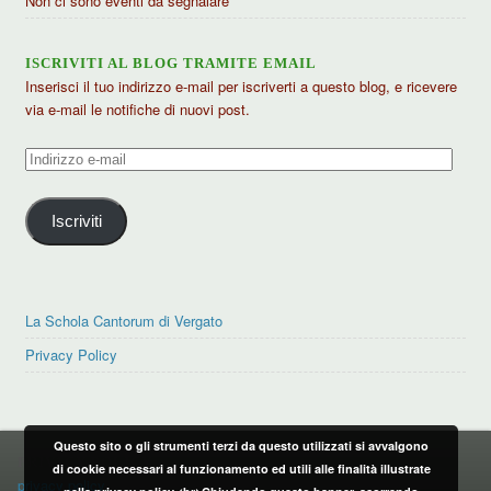
Non ci sono eventi da segnalare
ISCRIVITI AL BLOG TRAMITE EMAIL
Inserisci il tuo indirizzo e-mail per iscriverti a questo blog, e ricevere
via e-mail le notifiche di nuovi post.
Indirizzo
e-
mail
Iscriviti
La Schola Cantorum di Vergato
Privacy Policy
Questo sito o gli strumenti terzi da questo utilizzati si avvalgono
PRIVACY POLICY
di cookie necessari al funzionamento ed utili alle finalità illustrate
privacy policy