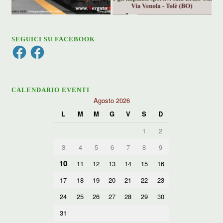
SEGUICI SU FACEBOOK
Facebook
Facebook
CALENDARIO EVENTI
Agosto 2026
L
M
M
G
V
S
D
1
2
3
4
5
6
7
8
9
10
11
12
13
14
15
16
17
18
19
20
21
22
23
24
25
26
27
28
29
30
31