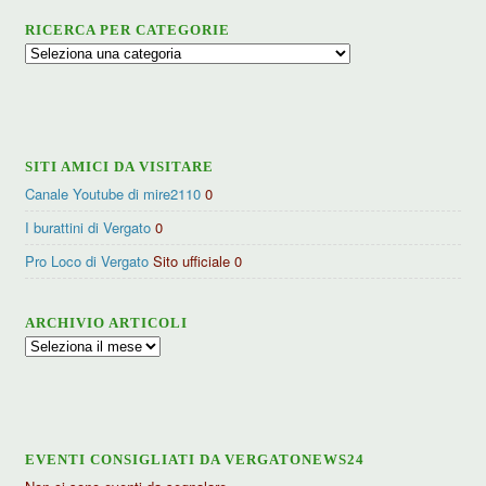
RICERCA PER CATEGORIE
Ricerca
per
categorie
SITI AMICI DA VISITARE
Canale Youtube di mire2110
0
I burattini di Vergato
0
Pro Loco di Vergato
Sito ufficiale 0
ARCHIVIO ARTICOLI
Archivio
articoli
EVENTI CONSIGLIATI DA VERGATONEWS24