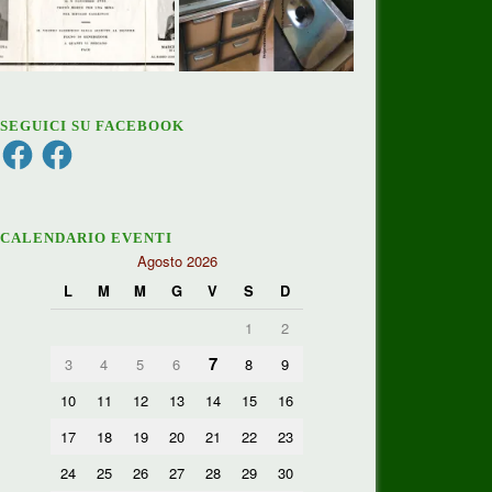
SEGUICI SU FACEBOOK
Facebook
Facebook
CALENDARIO EVENTI
Agosto 2026
L
M
M
G
V
S
D
1
2
7
3
4
5
6
8
9
10
11
12
13
14
15
16
17
18
19
20
21
22
23
24
25
26
27
28
29
30