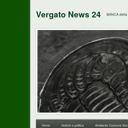
Vergato News 24
BANCA della 
Home
Notizie e politica
Ambiente Costume Soci