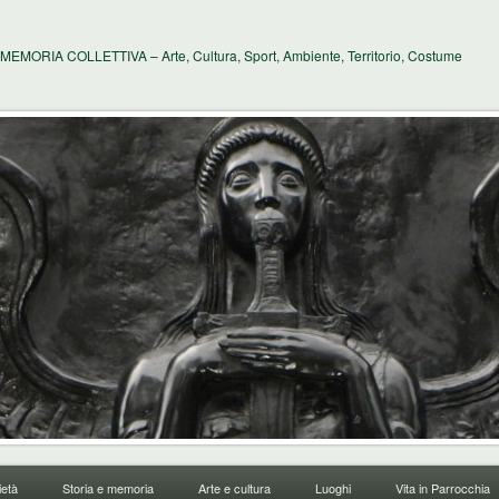
MEMORIA COLLETTIVA – Arte, Cultura, Sport, Ambiente, Territorio, Costume
età
Storia e memoria
Arte e cultura
Luoghi
Vita in Parrocchia