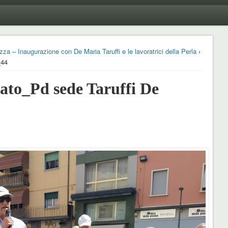
zza – Inaugurazione con De Maria Taruffi e le lavoratrici della Perla
›
_44
to_Pd sede Taruffi De