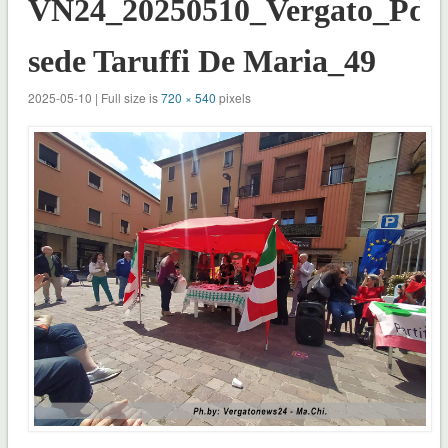
VN24_20250510_Vergato_Pd
sede Taruffi De Maria_49
2025-05-10 | Full size is
720 × 540
pixels