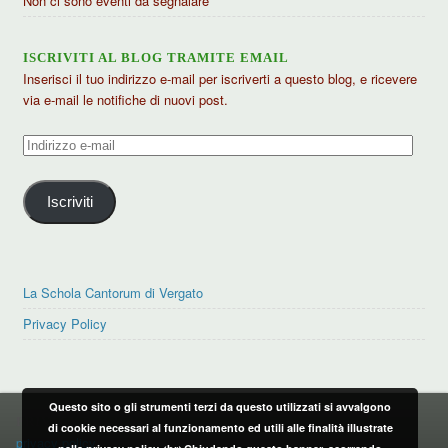
Non ci sono eventi da segnalare
ISCRIVITI AL BLOG TRAMITE EMAIL
Inserisci il tuo indirizzo e-mail per iscriverti a questo blog, e ricevere
via e-mail le notifiche di nuovi post.
Indirizzo
e-
mail
Iscriviti
La Schola Cantorum di Vergato
Privacy Policy
Questo sito o gli strumenti terzi da questo utilizzati si avvalgono
PRIVACY POLICY
di cookie necessari al funzionamento ed utili alle finalità illustrate
privacy policy