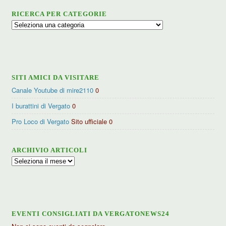
RICERCA PER CATEGORIE
Ricerca
per
categorie
SITI AMICI DA VISITARE
Canale Youtube di mire2110
0
I burattini di Vergato
0
Pro Loco di Vergato
Sito ufficiale 0
ARCHIVIO ARTICOLI
Archivio
articoli
EVENTI CONSIGLIATI DA VERGATONEWS24