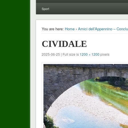
Sport
You are here:
Home
›
Amici dell’Appennino – Conclus
CIVIDALE
2025-06-25 | Full size is
1200 × 1200
pixels