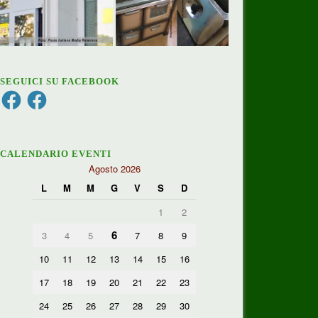
SEGUICI SU FACEBOOK
Facebook
Facebook
CALENDARIO EVENTI
Agosto 2026
L
M
M
G
V
S
D
1
2
6
3
4
5
7
8
9
10
11
12
13
14
15
16
17
18
19
20
21
22
23
24
25
26
27
28
29
30