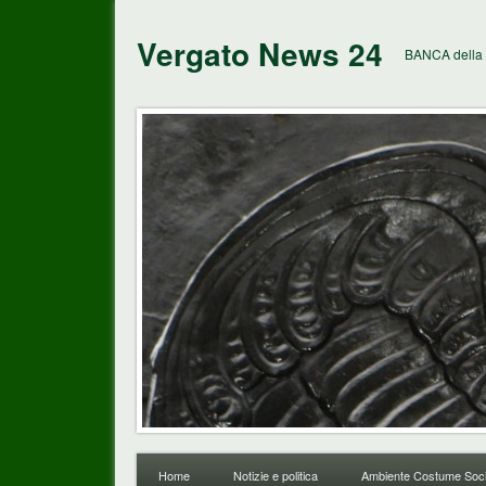
Vergato News 24
BANCA della 
Home
Notizie e politica
Ambiente Costume Soci