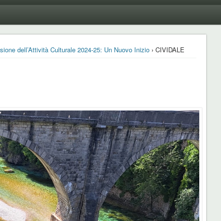
ione dell’Attività Culturale 2024-25: Un Nuovo Inizio
› CIVIDALE