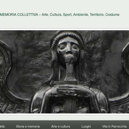
MEMORIA COLLETTIVA – Arte, Cultura, Sport, Ambiente, Territorio, Costume
età
Storia e memoria
Arte e cultura
Luoghi
Vita in Parrocchia