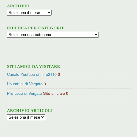
ARCHIVIO
Archivio
RICERCA PER CATEGORIE
Ricerca
per
categorie
SITI AMICI DA VISITARE
Canale Youtube di mire2110
0
I burattini di Vergato
0
Pro Loco di Vergato
Sito ufficiale 0
ARCHIVIO ARTICOLI
Archivio
articoli