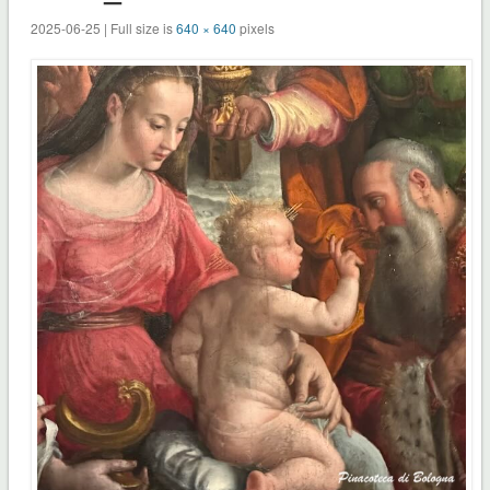
2025-06-25 | Full size is
640 × 640
pixels