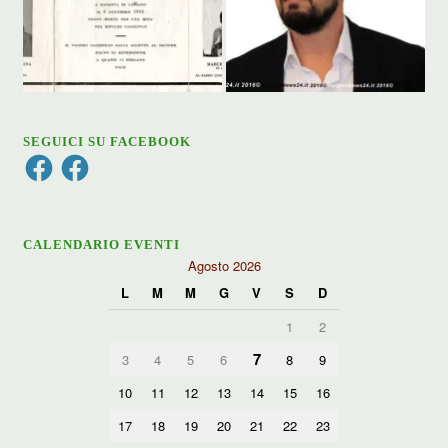
SEGUICI SU FACEBOOK
Facebook
Facebook
CALENDARIO EVENTI
Agosto 2026
L
M
M
G
V
S
D
1
2
7
3
4
5
6
8
9
10
11
12
13
14
15
16
17
18
19
20
21
22
23