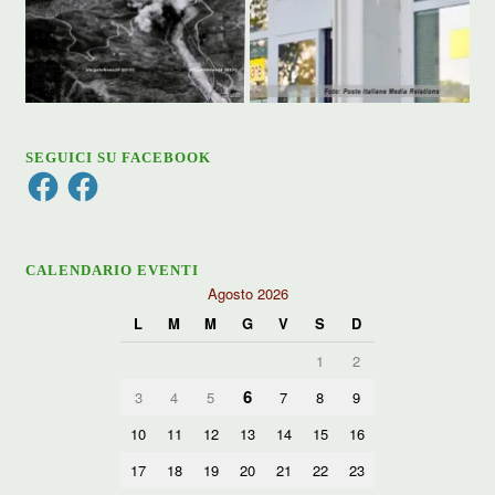
SEGUICI SU FACEBOOK
Facebook
Facebook
CALENDARIO EVENTI
Agosto 2026
L
M
M
G
V
S
D
1
2
6
3
4
5
7
8
9
10
11
12
13
14
15
16
17
18
19
20
21
22
23