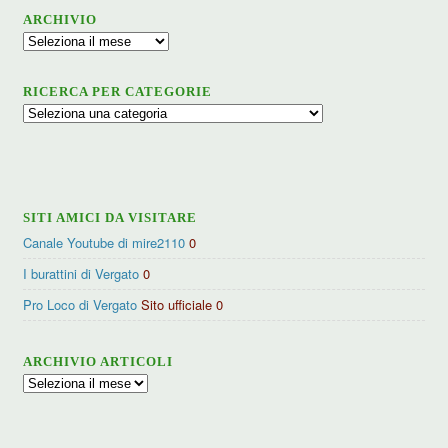
ARCHIVIO
Archivio
RICERCA PER CATEGORIE
Ricerca
per
categorie
SITI AMICI DA VISITARE
Canale Youtube di mire2110
0
I burattini di Vergato
0
Pro Loco di Vergato
Sito ufficiale 0
ARCHIVIO ARTICOLI
Archivio
articoli