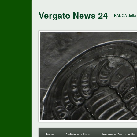
Vergato News 24
BANCA della 
Home
Notizie e politica
Ambiente Costume Soci