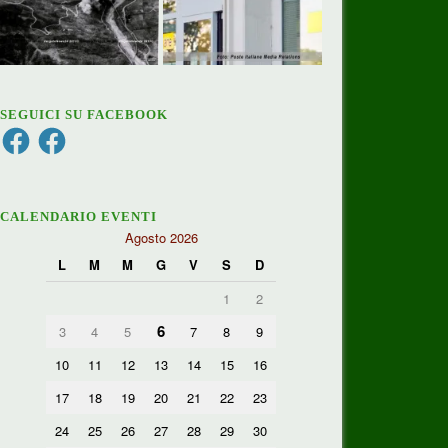
SEGUICI SU FACEBOOK
Facebook
Facebook
CALENDARIO EVENTI
Agosto 2026
L
M
M
G
V
S
D
1
2
6
3
4
5
7
8
9
10
11
12
13
14
15
16
17
18
19
20
21
22
23
24
25
26
27
28
29
30