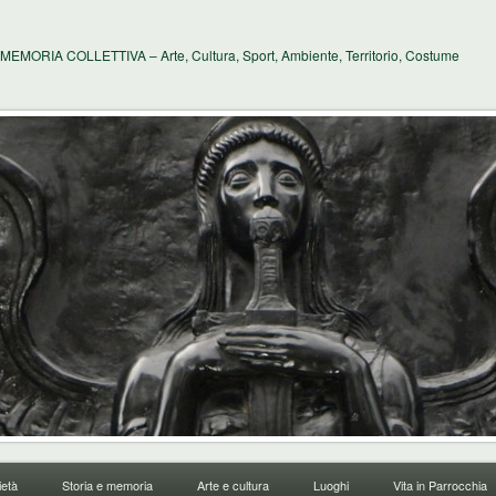
MEMORIA COLLETTIVA – Arte, Cultura, Sport, Ambiente, Territorio, Costume
età
Storia e memoria
Arte e cultura
Luoghi
Vita in Parrocchia