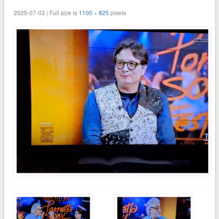
2025-07-03 | Full size is
1100 × 825
pixels