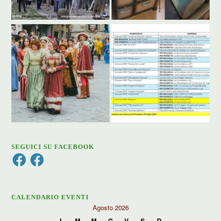
SEGUICI SU FACEBOOK
Facebook
Facebook
CALENDARIO EVENTI
Agosto 2026
L
M
M
G
V
S
D