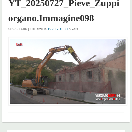
YT_20250727_Pieve_Zuppi
organo.Immagine098
2025-08-06 | Full size is
1920 × 1080
pixels