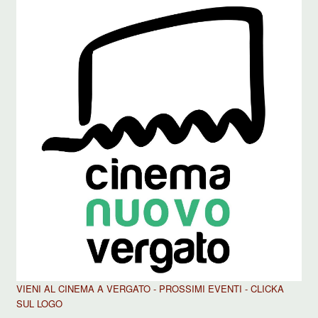
VIENI AL CINEMA A VERGATO - PROSSIMI EVENTI - CLICKA
SUL LOGO