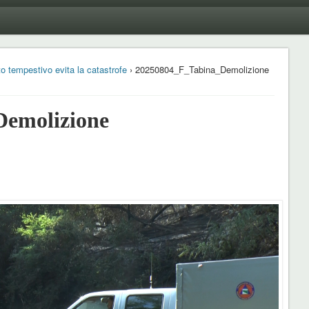
o tempestivo evita la catastrofe
› 20250804_F_Tabina_Demolizione
emolizione