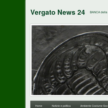
Vergato News 24
BANCA della 
Home
Notizie e politica
Ambiente Costume Soci