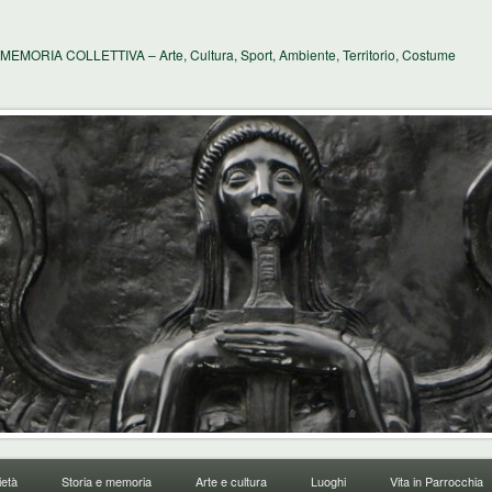
MEMORIA COLLETTIVA – Arte, Cultura, Sport, Ambiente, Territorio, Costume
età
Storia e memoria
Arte e cultura
Luoghi
Vita in Parrocchia