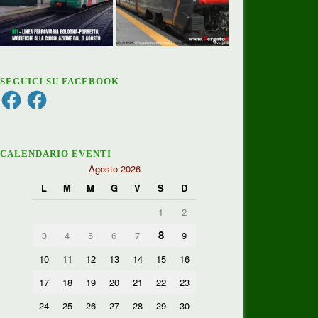
SEGUICI SU FACEBOOK
Facebook
Facebook
CALENDARIO EVENTI
Agosto 2026
L
M
M
G
V
S
D
1
2
8
3
4
5
6
7
9
10
11
12
13
14
15
16
17
18
19
20
21
22
23
24
25
26
27
28
29
30