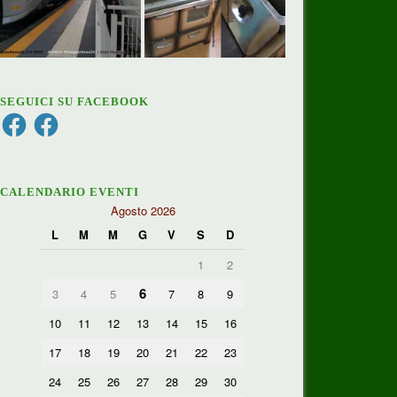
SEGUICI SU FACEBOOK
Facebook
Facebook
CALENDARIO EVENTI
Agosto 2026
L
M
M
G
V
S
D
1
2
6
3
4
5
7
8
9
10
11
12
13
14
15
16
17
18
19
20
21
22
23
24
25
26
27
28
29
30