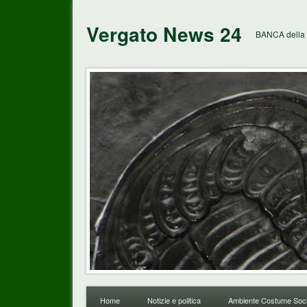
Vergato News 24
BANCA della 
Home
Notizie e politica
Ambiente Costume Soci