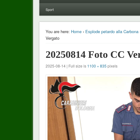
Sport
You are here:
Home
›
Esplode petardo alla Carbona –
Vergato
20250814 Foto CC Ve
2025-08-14 | Full size is
1100 × 835
pixels