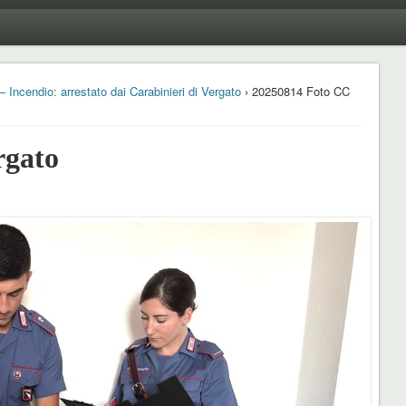
 Incendio: arrestato dai Carabinieri di Vergato
› 20250814 Foto CC
rgato