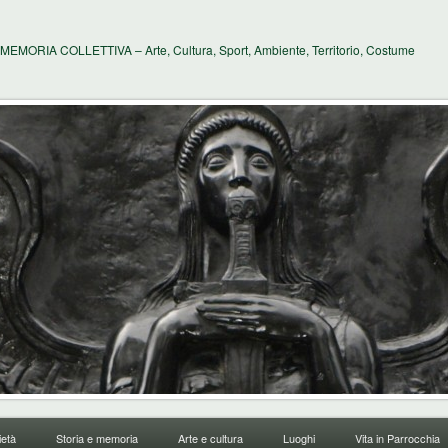
MEMORIA COLLETTIVA – Arte, Cultura, Sport, Ambiente, Territorio, Costume
età
Storia e memoria
Arte e cultura
Luoghi
Vita in Parrocchia