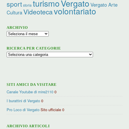
turismo
Vergato
sport
Vergato Arte
storia
volontariato
Videoteca
Cultura
ARCHIVIO
Archivio
RICERCA PER CATEGORIE
Ricerca
per
categorie
SITI AMICI DA VISITARE
Canale Youtube di mire2110
0
I burattini di Vergato
0
Pro Loco di Vergato
Sito ufficiale 0
ARCHIVIO ARTICOLI