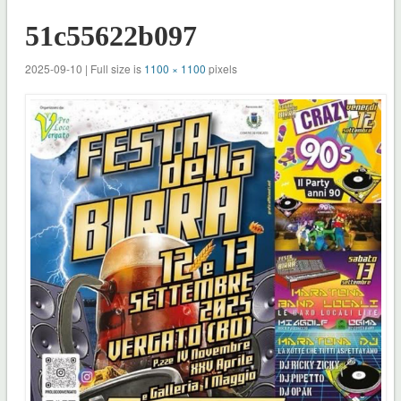
51c55622b097
2025-09-10 | Full size is
1100 × 1100
pixels